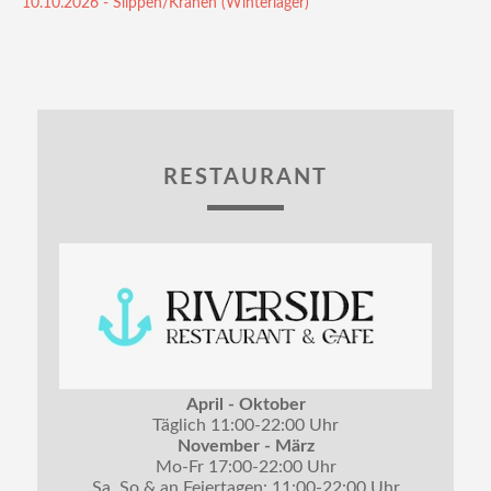
10.10.2026 - Slippen/Kranen (Winterlager)
RESTAURANT
April - Oktober
Täglich 11:00-22:00 Uhr
November - März
Mo-Fr 17:00-22:00 Uhr
Sa, So & an Feiertagen: 11:00-22:00 Uhr