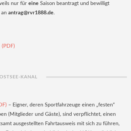
eils nur für
eine
Saison beantragt und bewilligt
e an
antrag@rvr1888.de
.
e (PDF)
OSTSEE-KANAL
DF)
– Eigner, deren Sportfahrzeuge einen „festen“
n (Mitglieder und Gäste), sind verpflichtet, einen
samt ausgestellten Fahrtausweis mit sich zu führen,