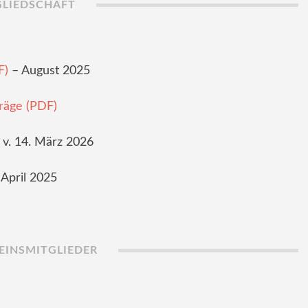
GLIEDSCHAFT
F)
– August 2025
räge (PDF)
 v. 14. März 2026
April 2025
EINSMITGLIEDER