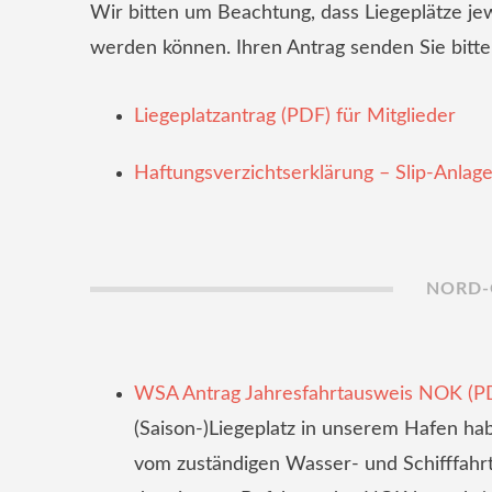
Wir bitten um Beachtung, dass Liegeplätze jew
werden können. Ihren Antrag senden Sie bitt
Liegeplatzantrag (PDF) für Mitglieder
Haftungsverzichtserklärung – Slip-Anlag
NORD-
WSA Antrag Jahresfahrtausweis NOK (P
(Saison-)Liegeplatz in unserem Hafen habe
vom zuständigen Wasser- und Schifffahrt