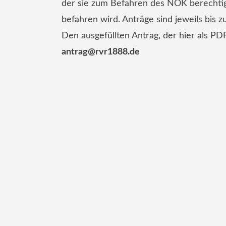
der sie zum Befahren des NOK berechtigt
befahren wird. Anträge sind jeweils bis z
Den ausgefüllten Antrag, der hier als P
antrag@rvr1888.de