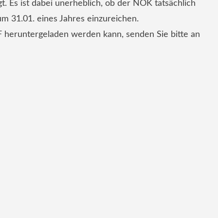
. Es ist dabei unerheblich, ob der NOK tatsächlich
um 31.01. eines Jahres einzureichen.
DF heruntergeladen werden kann, senden Sie bitte an