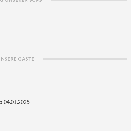
G UNSERER SUPS
UNSERE GÄSTE
b 04.01.2025